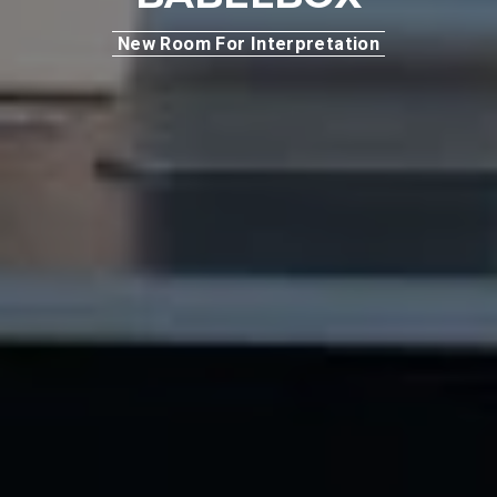
New Room For Interpretation