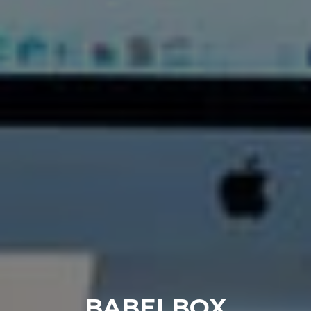
BABEL
BOX